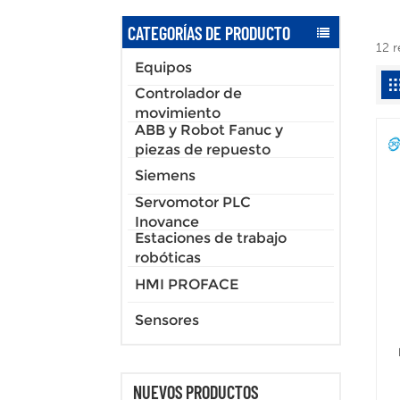
CATEGORÍAS DE PRODUCTO
12 r
Equipos
Controlador de
movimiento
ABB y Robot Fanuc y
piezas de repuesto
Siemens
Servomotor PLC
Inovance
Estaciones de trabajo
robóticas
HMI PROFACE
Sensores
el
NUEVOS PRODUCTOS