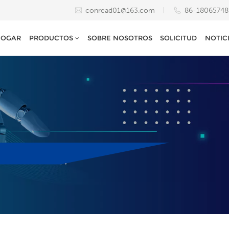
conread01@163.com
86-1806574
HOGAR
PRODUCTOS
SOBRE NOSOTROS
SOLICITUD
NOTIC