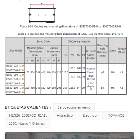
ETIQUETAS CALIENTES :
Servoaccionamiento
MEG26-20B17CD-R1A1L
Hidráulico
Eléctrico
INOVANCE
100% Nuevo Y Original.