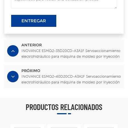
ENTREGAR
ANTERIOR
INOVANCE ESMQ2-35D20CD-A3A1F Servoaccionamiento
electrohidráulico para máquina de moldeo por inyección
PRÓXIMO
INOVANCE ESMQ2-40D20CD-A3A1F Servoaccionamiento
electrohidráulico para máquina de moldeo por inyección
PRODUCTOS RELACIONADOS