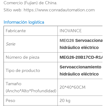
Comercio (Fujian) de China.
Sitio web: https://www.conradautomation.com
Información logística
Fabricante
INOVANCE
MEG26
Servoaccionam
Serie
hidráulico eléctrico
Número de pieza
MEG26-20B17CD-R1A
Servoaccionamiento
Tipo de producto
hidráulico eléctrico
Tamaño
20*40*60CM
(Ancho*Alto*Profundidad)
Peso
20 kg