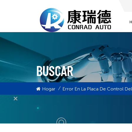
BUSCAR
/
Hogar
Error En La Placa De Control De