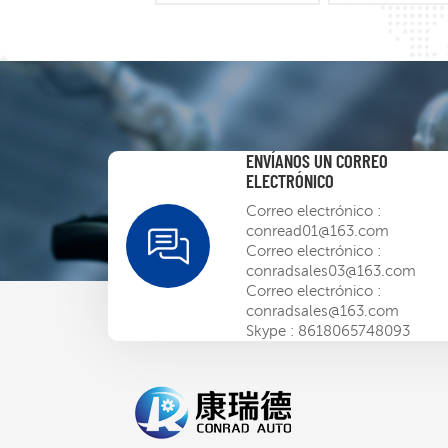
ENVÍANOS UN CORREO
ELECTRÓNICO
Correo electrónico :
conread01@163.com
Correo electrónico :
conradsales03@163.com
Correo electrónico :
conradsales@163.com
Skype :
8618065748093