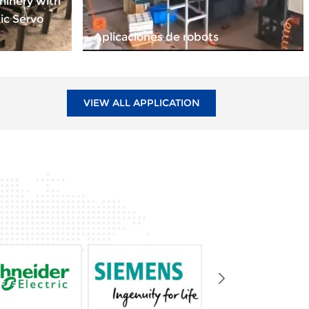
hinery with
ic Servo
Aplicaciones de robots
VIEW ALL APPLICATION