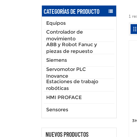
CATEGORÍAS DE PRODUCTO
1 re
Equipos
Controlador de
movimiento
ABB y Robot Fanuc y
piezas de repuesto
Siemens
Servomotor PLC
Inovance
Estaciones de trabajo
robóticas
HMI PROFACE
Sensores
3H
NUEVOS PRODUCTOS