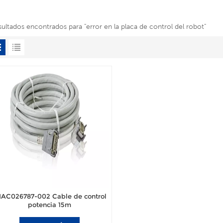
sultados encontrados para "error en la placa de control del robot"
AC026787-002 Cable de control
potencia 15m