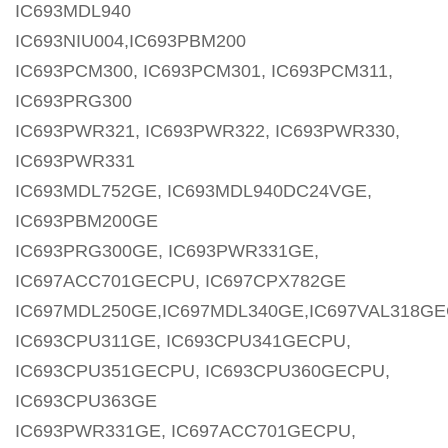
IC693MDL940
IC693NIU004,IC693PBM200
IC693PCM300, IC693PCM301, IC693PCM311,
IC693PRG300
IC693PWR321, IC693PWR322, IC693PWR330,
IC693PWR331
IC693MDL752GE, IC693MDL940DC24VGE,
IC693PBM200GE
IC693PRG300GE, IC693PWR331GE,
IC697ACC701GECPU, IC697CPX782GE
IC697MDL250GE,IC697MDL340GE,IC697VAL318G
IC693CPU311GE, IC693CPU341GECPU,
IC693CPU351GECPU, IC693CPU360GECPU,
IC693CPU363GE
IC693PWR331GE, IC697ACC701GECPU,