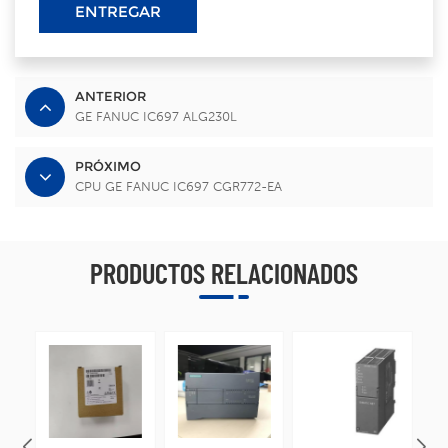
ENTREGAR
ANTERIOR
GE FANUC IC697 ALG230L
PRÓXIMO
CPU GE FANUC IC697 CGR772-EA
PRODUCTOS RELACIONADOS