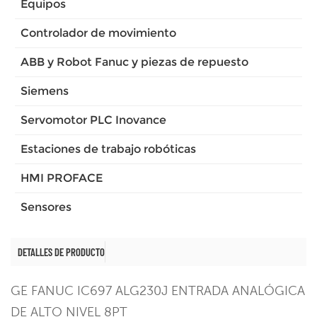
Equipos
Controlador de movimiento
ABB y Robot Fanuc y piezas de repuesto
Siemens
Servomotor PLC Inovance
Estaciones de trabajo robóticas
HMI PROFACE
Sensores
DETALLES DE PRODUCTO
GE FANUC IC697 ALG230J ENTRADA ANALÓGICA
DE ALTO NIVEL 8PT