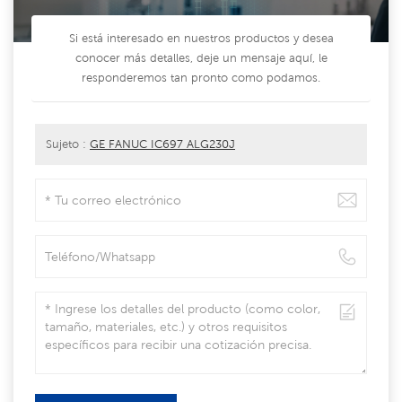
Si está interesado en nuestros productos y desea
conocer más detalles, deje un mensaje aquí, le
responderemos tan pronto como podamos.
Sujeto :
GE FANUC IC697 ALG230J