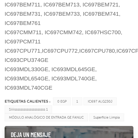
IC697BEM711, IC697BEM713, IC697BEM721,
IC697BEM731, IC697BEM733, IC697BEM741,
IC697BEM761
IC697CMM711, IC697CMM742, IC697HSC700,
IC697PCM711
IC697CPU771,IC697CPU772,IC697CPU780,IC697C
IC693CPU374GE
IC693MDL330GE, IC693MDL645GE,
IC693MDL654GE, IC693MDL740GE,
IC693MDL740CGE
ETIQUETAS CALIENTES :
0 EGP
1
IC697 ALG230J
Siiiissssssssssssssssssss 1
MÓDULO ANALÓGICO DE ENTRADA GE FANUC
Superficie Limpia
DEJA UN MENSAJE