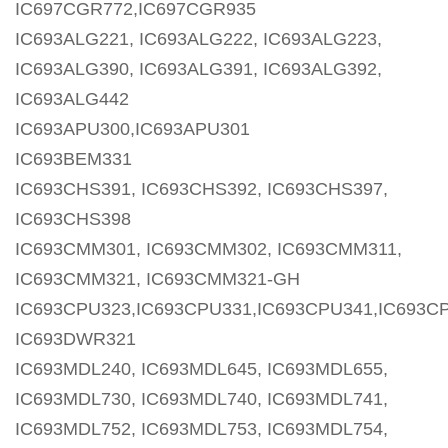
IC697CGR772,IC697CGR935
IC693ALG221, IC693ALG222, IC693ALG223,
IC693ALG390, IC693ALG391, IC693ALG392,
IC693ALG442
IC693APU300,IC693APU301
IC693BEM331
IC693CHS391, IC693CHS392, IC693CHS397,
IC693CHS398
IC693CMM301, IC693CMM302, IC693CMM311,
IC693CMM321, IC693CMM321-GH
IC693CPU323,IC693CPU331,IC693CPU341,IC693C
IC693DWR321
IC693MDL240, IC693MDL645, IC693MDL655,
IC693MDL730, IC693MDL740, IC693MDL741,
IC693MDL752, IC693MDL753, IC693MDL754,