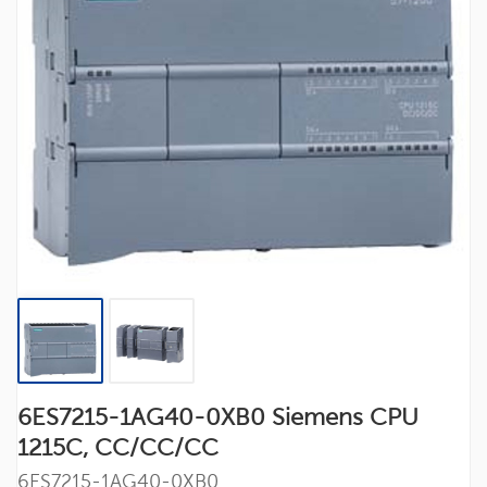
6ES7215-1AG40-0XB0 Siemens CPU
1215C, CC/CC/CC
6ES7215-1AG40-0XB0