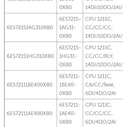
0XB0
14DI/10DO/2AI/
6ES7215-
CPU 1215C,
6ES72151AG310XB0
1AG31-
CC/CC/CC,
0XB0
14DI/10DO/2AI/
6ES7215-
CPU 1215C,
6ES72151HG310XB0
1HG31-
CC/CC/RLY,
0XB0
14DI/10DO/2AI/
6ES7211-
CPU 1211C,
6ES72111BE400XB0
1BE40-
CA/CC/Relé,
0XB0
6DI/4DO/2AI
6ES7211-
CPU 1211C,
6ES72111AE400XB0
1AE40-
CC/CC/CC,
0XB0
6DI/4DO/2AI