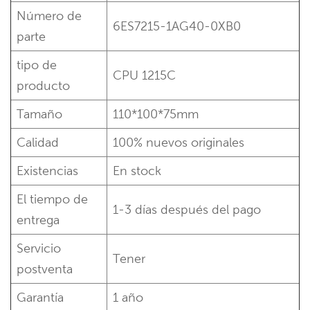
Número de
6ES7215-1AG40-0XB0
parte
tipo de
CPU 1215C
producto
Tamaño
110*100*75mm
Calidad
100% nuevos originales
Existencias
En stock
El tiempo de
1-3 días después del pago
entrega
Servicio
Tener
postventa
Garantía
1 año