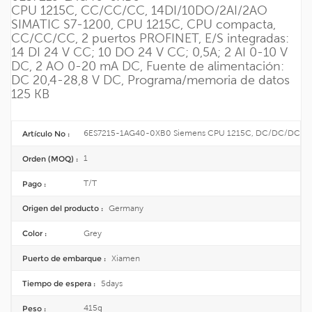
CPU 1215C, CC/CC/CC, 14DI/10DO/2AI/2AO
SIMATIC S7-1200, CPU 1215C, CPU compacta,
CC/CC/CC, 2 puertos PROFINET, E/S integradas:
14 DI 24 V CC; 10 DO 24 V CC; 0,5A; 2 AI 0-10 V
DC, 2 AO 0-20 mA DC, Fuente de alimentación:
DC 20,4-28,8 V DC, Programa/memoria de datos
125 KB
6ES7215-1AG40-0XB0 Siemens CPU 1215C, DC/DC/DC
Artículo No :
1
Orden (MOQ) :
T/T
Pago :
Germany
Origen del producto :
Grey
Color :
Xiamen
Puerto de embarque :
5days
Tiempo de espera :
415g
Peso :