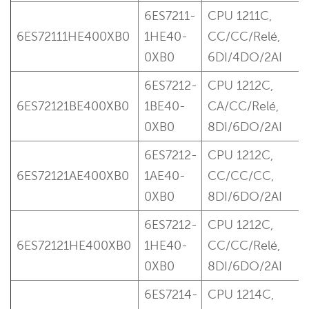
6ES7211-
CPU 1211C,
6ES72111HE400XB0
1HE40-
CC/CC/Relé,
0XB0
6DI/4DO/2AI
6ES7212-
CPU 1212C,
6ES72121BE400XB0
1BE40-
CA/CC/Relé,
0XB0
8DI/6DO/2AI
6ES7212-
CPU 1212C,
6ES72121AE400XB0
1AE40-
CC/CC/CC,
0XB0
8DI/6DO/2AI
6ES7212-
CPU 1212C,
6ES72121HE400XB0
1HE40-
CC/CC/Relé,
0XB0
8DI/6DO/2AI
6ES7214-
CPU 1214C,