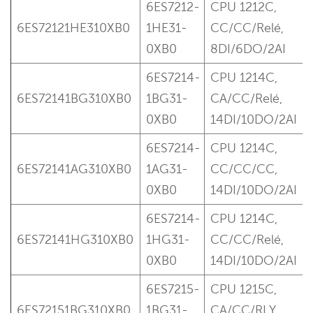
6ES7212-
CPU 1212C,
6ES72121HE310XB0
1HE31-
CC/CC/Relé,
0XB0
8DI/6DO/2AI
6ES7214-
CPU 1214C,
6ES72141BG310XB0
1BG31-
CA/CC/Relé,
0XB0
14DI/10DO/2AI
6ES7214-
CPU 1214C,
6ES72141AG310XB0
1AG31-
CC/CC/CC,
0XB0
14DI/10DO/2AI
6ES7214-
CPU 1214C,
6ES72141HG310XB0
1HG31-
CC/CC/Relé,
0XB0
14DI/10DO/2AI
6ES7215-
CPU 1215C,
6ES72151BG310XB0
1BG31-
CA/CC/RLY,