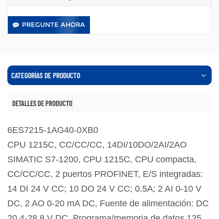
PREGUNTE AHORA
CATEGORÍAS DE PRODUCTO
DETALLES DE PRODUCTO
6ES7215-1AG40-0XB0
CPU 1215C, CC/CC/CC, 14DI/10DO/2AI/2AO
SIMATIC S7-1200, CPU 1215C, CPU compacta,
CC/CC/CC, 2 puertos PROFINET, E/S integradas:
14 DI 24 V CC; 10 DO 24 V CC; 0,5A; 2 AI 0-10 V
DC, 2 AO 0-20 mA DC, Fuente de alimentación: DC
20,4-28,8 V DC, Programa/memoria de datos 125