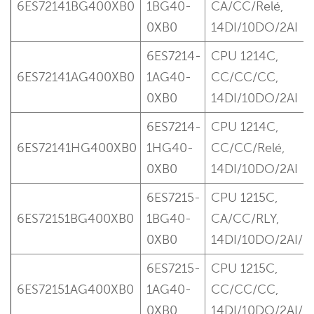
6ES72141BG400XB0
1BG40-
CA/CC/Relé,
0XB0
14DI/10DO/2AI
6ES7214-
CPU 1214C,
6ES72141AG400XB0
1AG40-
CC/CC/CC,
0XB0
14DI/10DO/2AI
6ES7214-
CPU 1214C,
6ES72141HG400XB0
1HG40-
CC/CC/Relé,
0XB0
14DI/10DO/2AI
6ES7215-
CPU 1215C,
6ES72151BG400XB0
1BG40-
CA/CC/RLY,
0XB0
14DI/10DO/2AI/
6ES7215-
CPU 1215C,
6ES72151AG400XB0
1AG40-
CC/CC/CC,
0XB0
14DI/10DO/2AI/