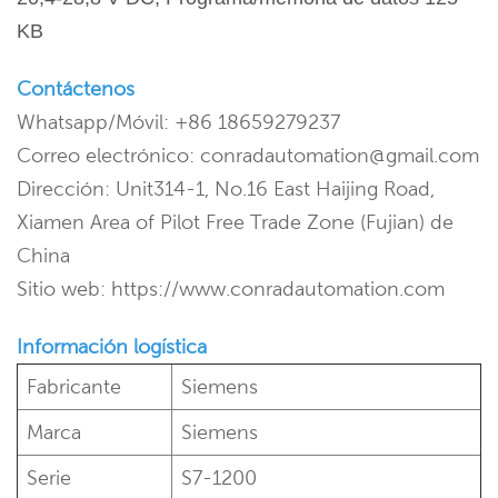
KB
Contáctenos
Whatsapp/Móvil: +86 18659279237
Correo electrónico: conradautomation@gmail.com
Dirección: Unit314-1, No.16 East Haijing Road,
Xiamen Area of Pilot Free Trade Zone (Fujian) de
China
Sitio web: https://www.conradautomation.com
Información logística
Fabricante
Siemens
Marca
Siemens
Serie
S7-1200