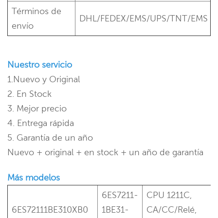
Términos de
DHL/FEDEX/EMS/UPS/TNT/EMS
envío
Nuestro servicio
1.Nuevo y Original
2. En Stock
3. Mejor precio
4. Entrega rápida
5. Garantía de un año
Nuevo + original + en stock + un año de garantía
Más modelos
6ES7211-
CPU 1211C,
6ES72111BE310XB0
1BE31-
CA/CC/Relé,