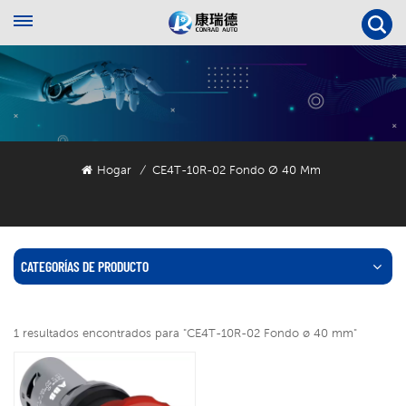
Hogar
CE4T-10R-02 Fondo Ø 40 Mm
/
CATEGORÍAS DE PRODUCTO
1 resultados encontrados para "CE4T-10R-02 Fondo ø 40 mm"