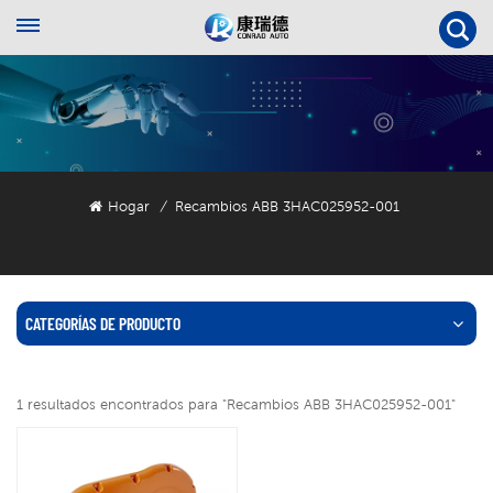
Hogar
Recambios ABB 3HAC025952-001
/
CATEGORÍAS DE PRODUCTO
1 resultados encontrados para "Recambios ABB 3HAC025952-001"