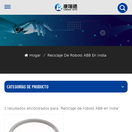
Hogar
Reciclaje De Robots ABB En India
/
CATEGORÍAS DE PRODUCTO
1 resultados encontrados para "Reciclaje de robots ABB en India"