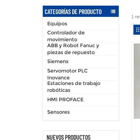
CATEGORÍAS DE PRODUCTO
1 r
Equipos
Controlador de
movimiento
ABB y Robot Fanuc y
piezas de repuesto
Siemens
Servomotor PLC
Inovance
Estaciones de trabajo
robóticas
HMI PROFACE
Sensores
NUEVOS PRODUCTOS