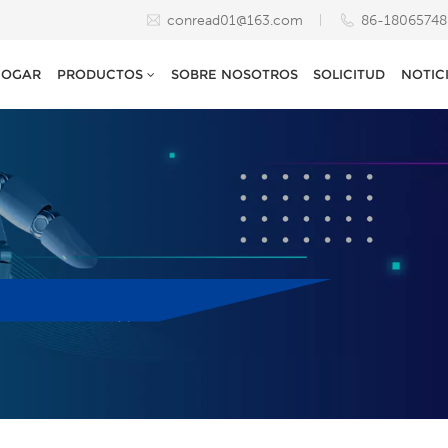
conread01@163.com
86-1806574
HOGAR
PRODUCTOS
SOBRE NOSOTROS
SOLICITUD
NOTIC