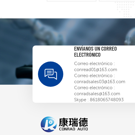
ENVÍANOS UN CORREO
ELECTRÓNICO
Correo electrónico :
conread01@163.com
Correo electrónico :
conradsales03@163.com
Correo electrónico :
conradsales@163.com
Skype :
8618065748093