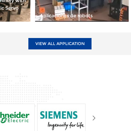
hinery with
ic Servo
Aplicaciones de robots
VIEW ALL APPLICATION