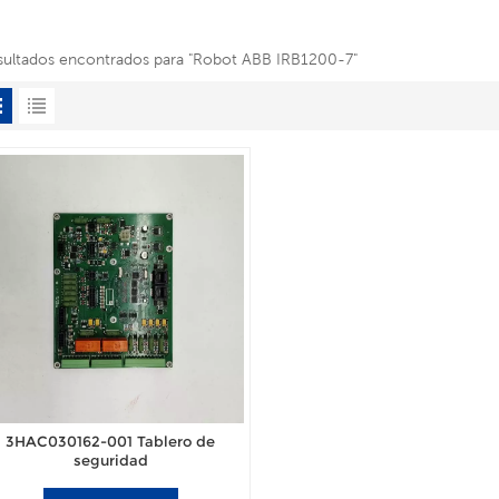
esultados encontrados para "Robot ABB IRB1200-7"
3HAC030162-001 Tablero de
seguridad