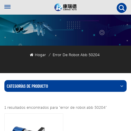
Hogar
Error De Robot Abb 50204
/
CATEGORÍAS DE PRODUCTO
1 resultados encontrados para "error de robot abb 50204"