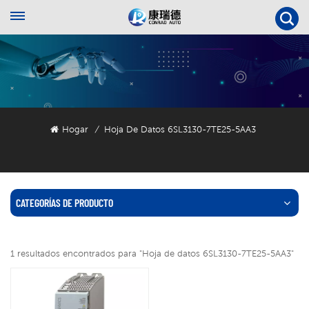
Hogar
Hoja De Datos 6SL3130-7TE25-5AA3
/
CATEGORÍAS DE PRODUCTO
1 resultados encontrados para "Hoja de datos 6SL3130-7TE25-5AA3"