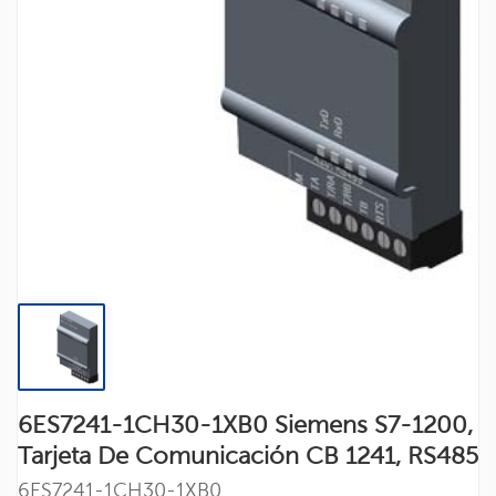
6ES7241-1CH30-1XB0 Siemens S7-1200,
Tarjeta De Comunicación CB 1241, RS485
6ES7241-1CH30-1XB0