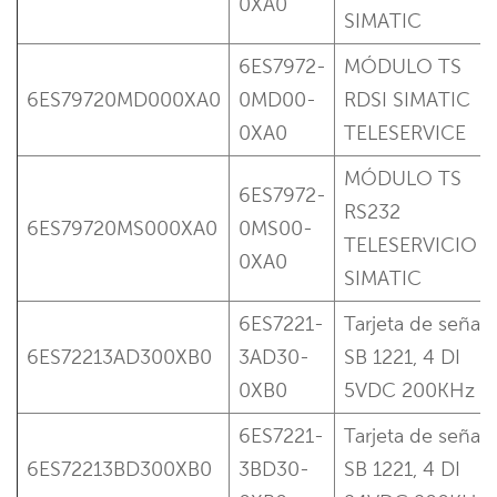
0XA0
SIMATIC
6ES7972-
MÓDULO TS
6ES79720MD000XA0
0MD00-
RDSI SIMATIC
0XA0
TELESERVICE
MÓDULO TS
6ES7972-
RS232
6ES79720MS000XA0
0MS00-
TELESERVICIO
0XA0
SIMATIC
6ES7221-
Tarjeta de señal
6ES72213AD300XB0
3AD30-
SB 1221, 4 DI
0XB0
5VDC 200KHz
6ES7221-
Tarjeta de señal
6ES72213BD300XB0
3BD30-
SB 1221, 4 DI