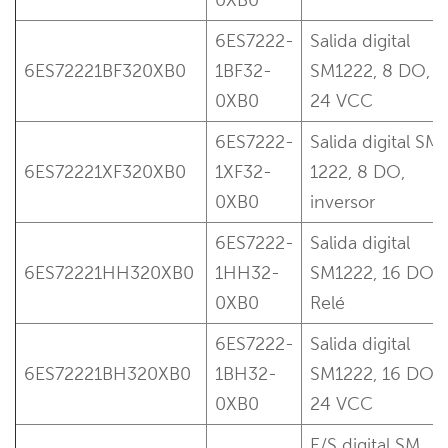
6ES7222-
Salida digital
6ES72221BF320XB0
1BF32-
SM1222, 8 DO,
0XB0
24 VCC
6ES7222-
Salida digital SM
6ES72221XF320XB0
1XF32-
1222, 8 DO,
0XB0
inversor
6ES7222-
Salida digital
6ES72221HH320XB0
1HH32-
SM1222, 16 DO,
0XB0
Relé
6ES7222-
Salida digital
6ES72221BH320XB0
1BH32-
SM1222, 16 DO,
0XB0
24 VCC
E/S digital SM