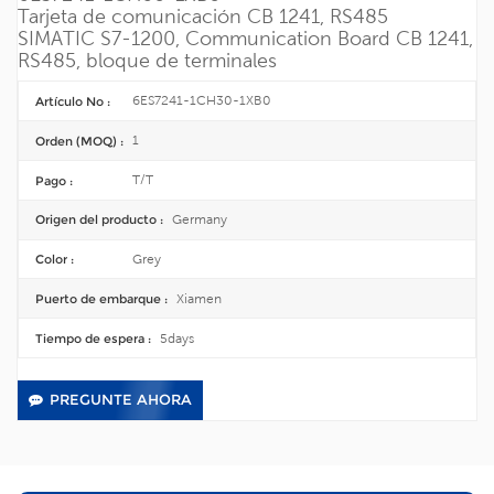
Tarjeta de comunicación CB 1241, RS485
SIMATIC S7-1200, Communication Board CB 1241,
RS485, bloque de terminales
6ES7241-1CH30-1XB0
Artículo No :
1
Orden (MOQ) :
T/T
Pago :
Germany
Origen del producto :
Grey
Color :
Xiamen
Puerto de embarque :
5days
Tiempo de espera :
PREGUNTE AHORA