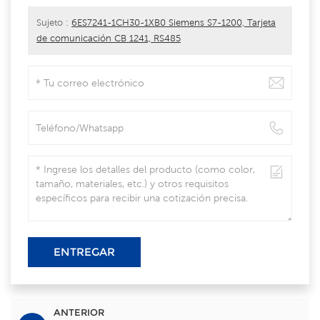
Sujeto :
6ES7241-1CH30-1XB0 Siemens S7-1200, Tarjeta
de comunicación CB 1241, RS485
ENTREGAR
ANTERIOR