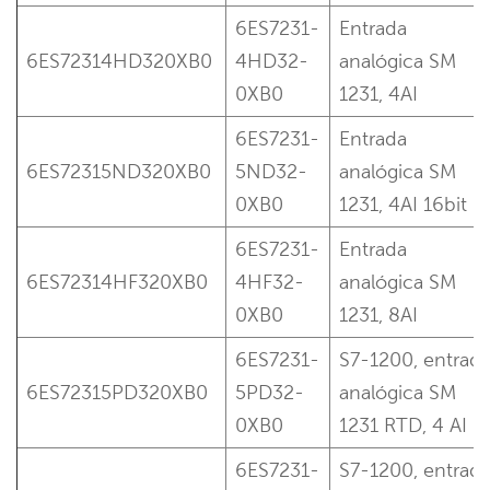
6ES7231-
Entrada
6ES72314HD320XB0
4HD32-
analógica SM
0XB0
1231, 4AI
6ES7231-
Entrada
6ES72315ND320XB0
5ND32-
analógica SM
0XB0
1231, 4AI 16bit
6ES7231-
Entrada
6ES72314HF320XB0
4HF32-
analógica SM
0XB0
1231, 8AI
6ES7231-
S7-1200, entrad
6ES72315PD320XB0
5PD32-
analógica SM
0XB0
1231 RTD, 4 AI
6ES7231-
S7-1200, entrad