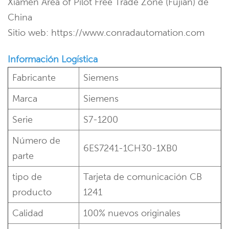
Xiamen Area of Pilot Free Trade Zone (Fujian) de
China
Sitio web: https://www.conradautomation.com
Información Logística
Fabricante
Siemens
Marca
Siemens
Serie
S7-1200
Número de
6ES7241-1CH30-1XB0
parte
tipo de
Tarjeta de comunicación CB
producto
1241
Calidad
100% nuevos originales