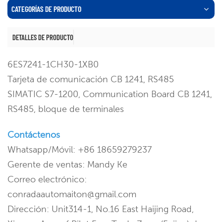
CATEGORÍAS DE PRODUCTO
DETALLES DE PRODUCTO
6ES7241-1CH30-1XB0
Tarjeta de comunicación CB 1241, RS485
SIMATIC S7-1200, Communication Board CB 1241,
RS485, bloque de terminales
Contáctenos
Whatsapp/Móvil: +86 18659279237
Gerente de ventas: Mandy Ke
Correo electrónico:
conradaautomaiton@gmail.com
Dirección: Unit314-1, No.16 East Haijing Road,