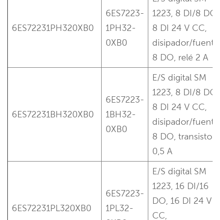
6ES7223-
1223, 8 DI/8 DO,
6ES72231PH320XB0
1PH32-
8 DI 24 V CC,
0XB0
disipador/fuente
8 DO, relé 2 A
E/S digital SM
1223, 8 DI/8 DO,
6ES7223-
8 DI 24 V CC,
6ES72231BH320XB0
1BH32-
disipador/fuente
0XB0
8 DO, transistor
0,5 A
E/S digital SM
1223, 16 DI/16
6ES7223-
DO, 16 DI 24 V
6ES72231PL320XB0
1PL32-
CC,