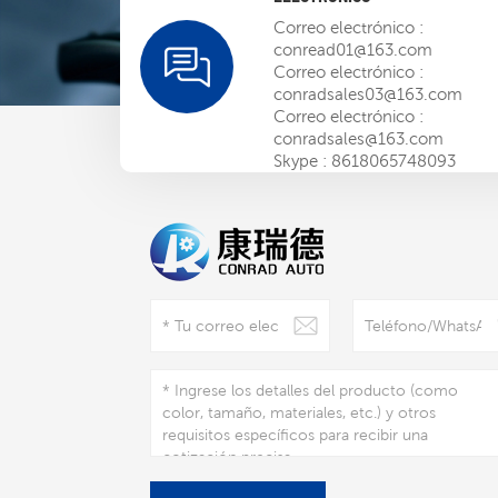
Correo electrónico :
conread01@163.com
Correo electrónico :
conradsales03@163.com
Correo electrónico :
conradsales@163.com
Skype :
8618065748093