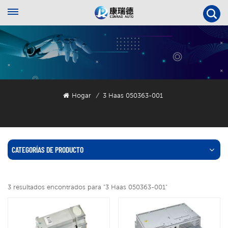
Hogar
3 Haas 050363-001
/
CATEGORÍAS DE PRODUCTO
3 resultados encontrados para "3 Haas 050363-001"