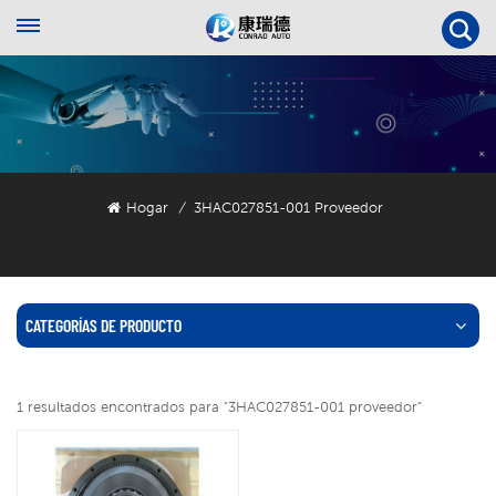
Hogar
3HAC027851-001 Proveedor
/
CATEGORÍAS DE PRODUCTO
1 resultados encontrados para "3HAC027851-001 proveedor"