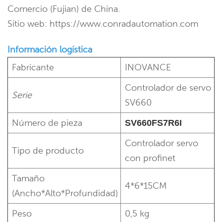
Comercio (Fujian) de China.
Sitio web: https://www.conradautomation.com
Información logística
Fabricante
INOVANCE
Controlador de servo
Serie
SV660
Número de pieza
SV660FS7R6I
Controlador servo
Tipo de producto
con profinet
Tamaño
4*6*15CM
(Ancho*Alto*Profundidad)
Peso
0,5 kg