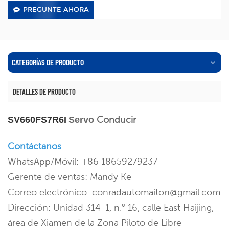
PREGUNTE AHORA
CATEGORÍAS DE PRODUCTO
DETALLES DE PRODUCTO
Conducir
SV660FS7R6I
Servo
Contáctanos
WhatsApp/Móvil: +86 18659279237
Gerente de ventas: Mandy Ke
Correo electrónico: conradautomaiton@gmail.com
Dirección: Unidad 314-1, n.° 16, calle East Haijing,
área de Xiamen de la Zona Piloto de Libre