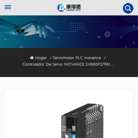
Hogar
Servomotor PLC Inovance
/
/
Controlador De Servo INOVANCE SV660FS7R6I, Completamente Nuevo, Original Y Auténtico.