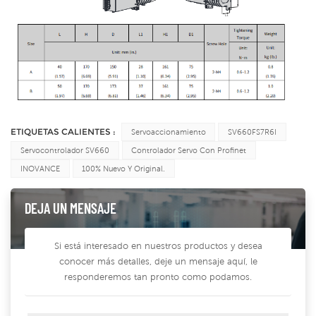
ETIQUETAS CALIENTES :
Servoaccionamiento
SV660FS7R6I
Servocontrolador SV660
Controlador Servo Con Profinet
INOVANCE
100% Nuevo Y Original.
DEJA UN MENSAJE
Si está interesado en nuestros productos y desea
conocer más detalles, deje un mensaje aquí, le
responderemos tan pronto como podamos.