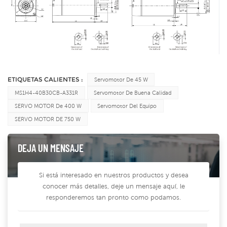
ETIQUETAS CALIENTES :
Servomotor De 45 W
MS1H4-40B30CB-A331R
Servomotor De Buena Calidad
SERVO MOTOR De 400 W
Servomotor Del Equipo
SERVO MOTOR DE 750 W
DEJA UN MENSAJE
Si está interesado en nuestros productos y desea
conocer más detalles, deje un mensaje aquí, le
responderemos tan pronto como podamos.