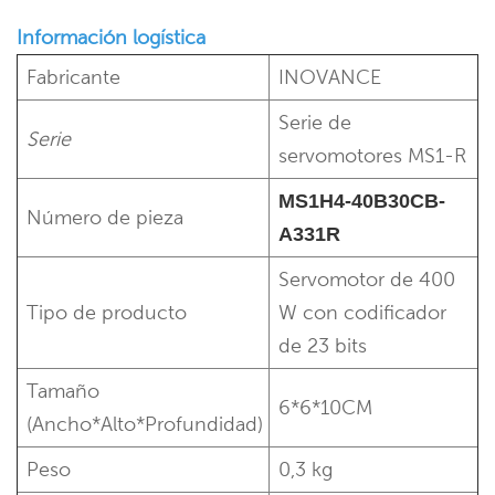
Información logística
Fabricante
INOVANCE
Serie de
Serie
servomotores MS1-R
MS1H4-40B30CB-
Número de pieza
A331R
Servomotor de 400
Tipo de producto
W con codificador
de 23 bits
Tamaño
6*6*10CM
(Ancho*Alto*Profundidad)
Peso
0,3 kg