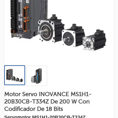
Motor Servo INOVANCE MS1H1-
20B30CB-T334Z De 200 W Con
Codificador De 18 Bits
Servomotor MS1H1-20B30CB-T334Z