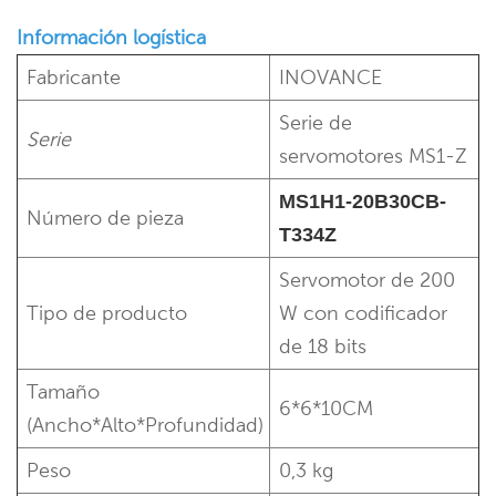
Información logística
Fabricante
INOVANCE
Serie de
Serie
servomotores MS1-Z
MS1H1-20B30CB-
Número de pieza
T334Z
Servomotor de 200
Tipo de producto
W con codificador
de 18 bits
Tamaño
6*6*10CM
(Ancho*Alto*Profundidad)
Peso
0,3 kg