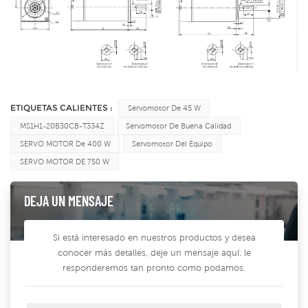
ETIQUETAS CALIENTES :
Servomotor De 45 W
MS1H1-20B30CB-T334Z
Servomotor De Buena Calidad
SERVO MOTOR De 400 W
Servomotor Del Equipo
SERVO MOTOR DE 750 W
DEJA UN MENSAJE
Si está interesado en nuestros productos y desea
conocer más detalles, deje un mensaje aquí, le
responderemos tan pronto como podamos.