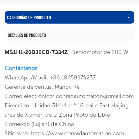
CATEGORÍAS DE PRODUCTO
DETALLES DE PRODUCTO
Servomotor de 200 W
MS1H1-20B30CB-T334Z
Contáctanos
WhatsApp/Móvil: +86 18659279237
Gerente de ventas: Mandy Ke
Correo electrónico: conradautomaiton@gmail.com
Dirección: Unidad 314-1, n.° 16, calle East Haijing,
área de Xiamen de la Zona Piloto de Libre
Comercio (Fujian) de China.
Sitio web: https://www.conradautomation.com