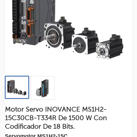
Motor Servo INOVANCE MS1H2-
15C30CB-T334R De 1500 W Con
Codificador De 18 Bits.
Servomotor MS1H2-15C