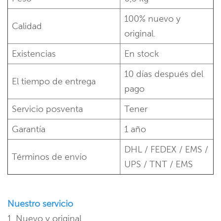
100% nuevo y
Calidad
original.
Existencias
En stock
10 días después del
El tiempo de entrega
pago
Servicio posventa
Tener
Garantía
1 año
DHL / FEDEX / EMS /
Términos de envío
UPS / TNT / EMS
Nuestro servicio
1. Nuevo y original