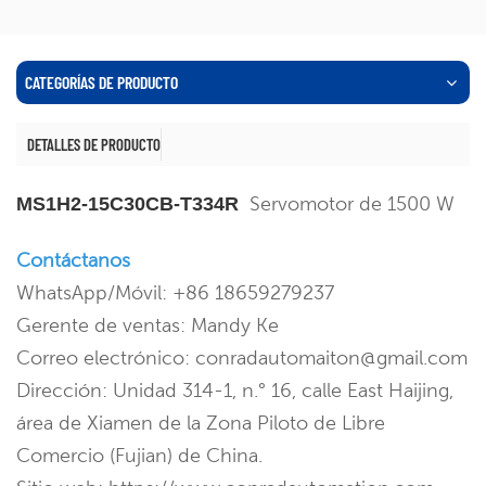
CATEGORÍAS DE PRODUCTO
DETALLES DE PRODUCTO
Servomotor de 1500 W
MS1H2-15C30CB-T334R
Contáctanos
WhatsApp/Móvil: +86 18659279237
Gerente de ventas: Mandy Ke
Correo electrónico: conradautomaiton@gmail.com
Dirección: Unidad 314-1, n.° 16, calle East Haijing,
área de Xiamen de la Zona Piloto de Libre
Comercio (Fujian) de China.