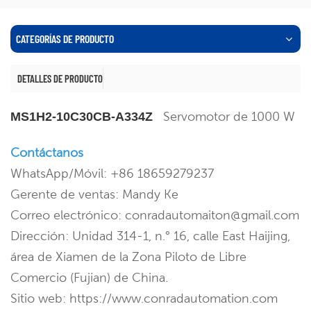
CATEGORÍAS DE PRODUCTO
DETALLES DE PRODUCTO
Servomotor de 1000 W
MS1H2-10C30CB-A334Z
Contáctanos
WhatsApp/Móvil: +86 18659279237
Gerente de ventas: Mandy Ke
Correo electrónico: conradautomaiton@gmail.com
Dirección: Unidad 314-1, n.° 16, calle East Haijing,
área de Xiamen de la Zona Piloto de Libre
Comercio (Fujian) de China.
Sitio web: https://www.conradautomation.com