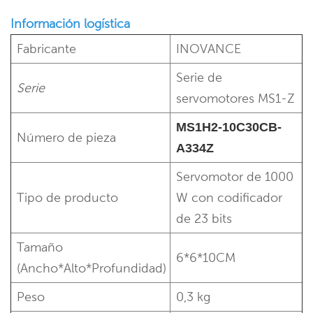
Información logística
Fabricante
INOVANCE
Serie de
Serie
servomotores MS1-Z
MS1H2-10C30CB-
Número de pieza
A334Z
Servomotor de 1000
Tipo de producto
W con codificador
de 23 bits
Tamaño
6*6*10CM
(Ancho*Alto*Profundidad)
Peso
0,3 kg