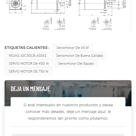
ETIQUETAS CALIENTES :
Servomotor De 45 W
MS1H2-10C30CB-A334Z
Servomotor De Buena Calidad
SERVO MOTOR De 400 W
Servomotor Del Equipo
SERVO MOTOR DE 750 W
DEJA UN MENSAJE
Si está interesado en nuestros productos y desea
conocer más detalles, deje un mensaje aquí, le
responderemos tan pronto como podamos.