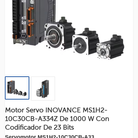
Motor Servo INOVANCE MS1H2-
10C30CB-A334Z De 1000 W Con
Codificador De 23 Bits
Servomotor MS1H2-10C30CB-A33