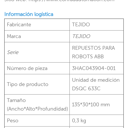
Información logística
Fabricante
TEJIDO
Marca
TEJIDO
REPUESTOS PARA
Serie
ROBOTS ABB
Número de pieza
3HAC043904-001
Unidad de medición
Tipo de producto
DSQC 633C
Tamaño
135*30*100 mm
(Ancho*Alto*Profundidad)
Peso
0,3 kg