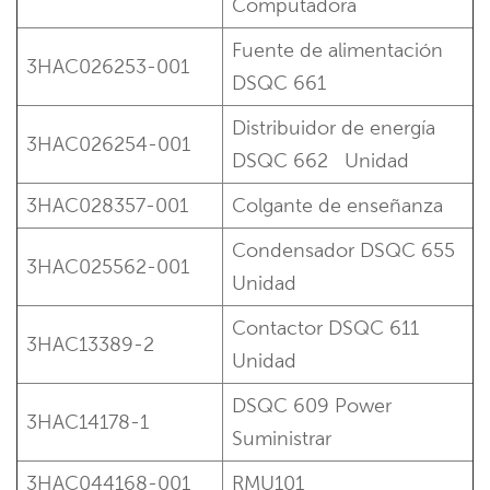
Computadora
Fuente de alimentación
3HAC026253-001
DSQC 661
Distribuidor de energía
3HAC026254-001
DSQC 662
Unidad
3HAC028357-001
Colgante de enseñanza
Condensador DSQC 655
3HAC025562-001
Unidad
Contactor DSQC 611
3HAC13389-2
Unidad
DSQC 609 Power
3HAC14178-1
Suministrar
3HAC044168-001
RMU101