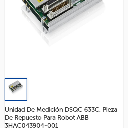
Unidad De Medición DSQC 633C, Pieza
De Repuesto Para Robot ABB
3HAC043904-001