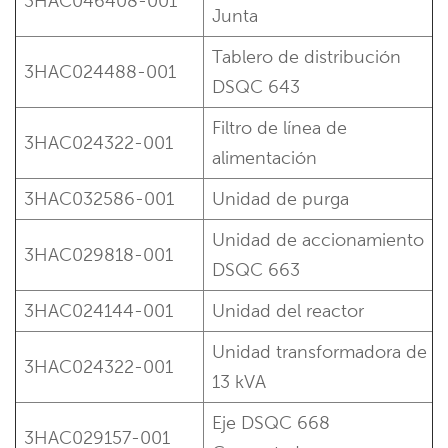
3HAC046408-001
Junta
Tablero de distribución
3HAC024488-001
DSQC 643
Filtro de línea de
3HAC024322-001
alimentación
3HAC032586-001
Unidad de purga
Unidad de accionamiento
3HAC029818-001
DSQC 663
3HAC024144-001
Unidad del reactor
Unidad transformadora de
3HAC024322-001
13 kVA
Eje DSQC 668
3HAC029157-001