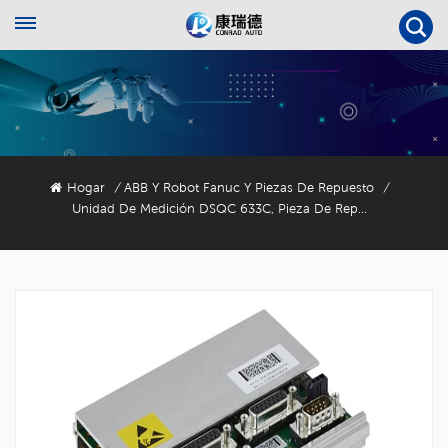
Hogar
ABB Y Robot Fanuc Y Piezas De Repuesto
/
/
Unidad De Medición DSQC 633C, Pieza De Repuesto Para Robot ABB 3HAC043904-001