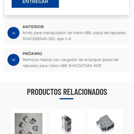
ENTREGAR
ANTERIOR
Arnés para manipulador de robot ABB, pieza de repuesto
3HAC058040-001, ejes 1-6
PRÓXIMO
Memoria masiva con cargador de arranque (pieza de
repuesto para robot ABB 3HAC047184-003)
PRODUCTOS RELACIONADOS