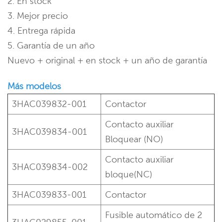
2. En stock
3. Mejor precio
4. Entrega rápida
5. Garantía de un año
Nuevo + original + en stock + un año de garantía
Más modelos
3HAC039832-001
Contactor
Contacto auxiliar
3HAC039834-001
Bloquear (NO)
Contacto auxiliar
3HAC039834-002
bloque(NC)
3HAC039833-001
Contactor
Fusible automático de 2