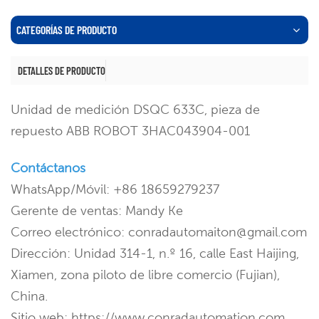
CATEGORÍAS DE PRODUCTO
DETALLES DE PRODUCTO
Unidad de medición DSQC 633C, pieza de
repuesto ABB ROBOT 3HAC043904-001
Contáctanos
WhatsApp/Móvil: +86 18659279237
Gerente de ventas: Mandy Ke
Correo electrónico: conradautomaiton@gmail.com
Dirección: Unidad 314-1, n.º 16, calle East Haijing,
Xiamen, zona piloto de libre comercio (Fujian),
China.
Sitio web: https://www.conradautomation.com