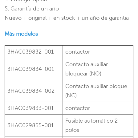
5. Garantía de un año
Nuevo + original + en stock + un año de garantía
Más modelos
3HAC039832-001
contactor
Contacto auxiliar
3HAC039834-001
bloquear (NO)
Contacto auxiliar
bloque
3HAC039834-002
(NC)
3HAC039833-001
contactor
Fusible automático 2
3HAC029855-001
polos