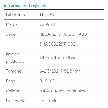
Información Logística
Fabricante
TEJIDO
Marca
TEJIDO
Serie
RECAMBIO ROBOT ABB
3HAC052287-002
tipo de
interruptor de llave
producto
Tamaño
142,3*102,6*91,8mm
Peso
0,19 KG
Calidad
100% nuevos originales
Existencias
En stock