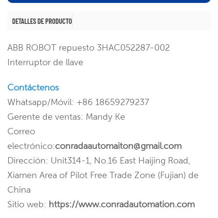
DETALLES DE PRODUCTO
ABB ROBOT repuesto 3HAC052287-002
Interruptor de llave
Contáctenos
Whatsapp/Móvil: +86 18659279237
Gerente de ventas: Mandy Ke
Correo
electrónico:
conradaautomaiton@gmail.com
Dirección: Unit314-1, No.16 East Haijing Road,
Xiamen Area of Pilot Free Trade Zone (Fujian) de
China
Sitio web:
https://www.conradautomation.com