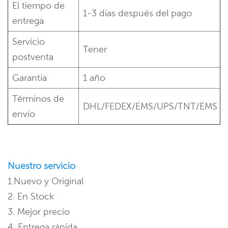
El tiempo de
1-3 días después del pago
entrega
Servicio
Tener
postventa
Garantía
1 año
Términos de
DHL/FEDEX/EMS/UPS/TNT/EMS
envío
Nuestro servicio
1.Nuevo y Original
2. En Stock
3. Mejor precio
4. Entrega rápida