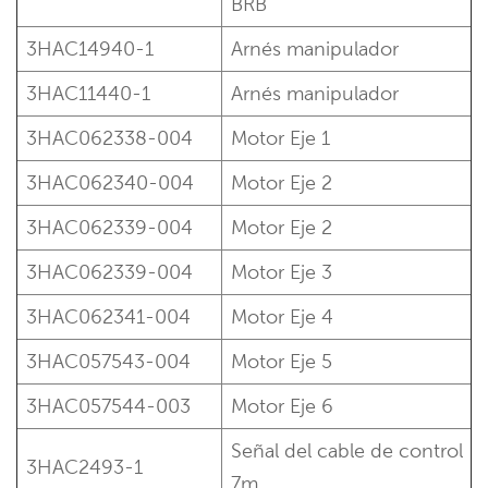
BRB
3HAC14940-1
Arnés manipulador
3HAC11440-1
Arnés manipulador
3HAC062338-004
Motor Eje 1
3HAC062340-004
Motor Eje 2
3HAC062339-004
Motor Eje 2
3HAC062339-004
Motor Eje 3
3HAC062341-004
Motor Eje 4
3HAC057543-004
Motor Eje 5
3HAC057544-003
Motor Eje 6
Señal del cable de control
3HAC2493-1
7m