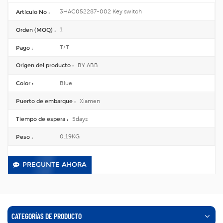
3HAC052287-002 Key switch
Artículo No :
1
Orden (MOQ) :
T/T
Pago :
BY ABB
Origen del producto :
Blue
Color :
Xiamen
Puerto de embarque :
5days
Tiempo de espera :
0.19KG
Peso :
PREGUNTE AHORA
CATEGORÍAS DE PRODUCTO