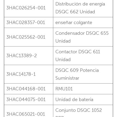
Distribución de energía
3HAC026254-001
DSQC 662
Unidad
3HAC028357-001
enseñar colgante
Condensador DSQC 655
3HAC025562-001
Unidad
Contactor DSQC 611
3HAC13389-2
Unidad
DSQC 609 Potencia
3HAC14178-1
Suministrar
3HAC044168-001
RMU101
3HAC044075-001
Unidad de batería
Conjunto DSQC 1052
3HAC065021-001