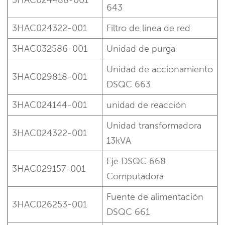
643
3HAC024322-001
Filtro de línea de red
3HAC032586-001
Unidad de purga
Unidad de accionamiento
3HAC029818-001
DSQC 663
3HAC024144-001
unidad de reacción
Unidad transformadora
3HAC024322-001
13kVA
Eje DSQC 668
3HAC029157-001
Computadora
Fuente de alimentación
3HAC026253-001
DSQC 661