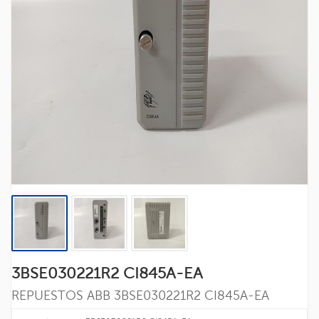
3BSE030221R2 CI845A-EA
REPUESTOS ABB
3BSE030221R2 CI845A-EA