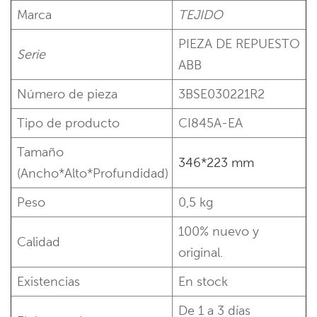
Marca
TEJIDO
PIEZA DE REPUESTO
Serie
ABB
Número de pieza
3BSE030221R2
Tipo de producto
CI845A-EA
Tamaño
346*223 mm
(Ancho*Alto*Profundidad)
Peso
0,5 kg
100% nuevo y
Calidad
original.
Existencias
En stock
De 1 a 3 días