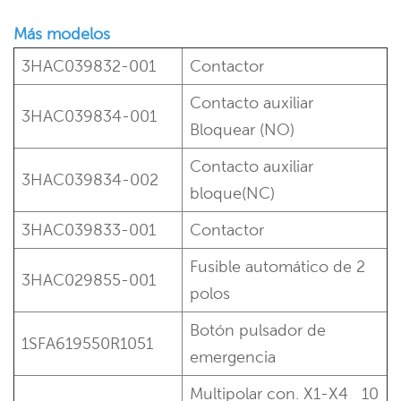
Más modelos
3HAC039832-001
Contactor
Contacto auxiliar
3HAC039834-001
Bloquear (NO)
Contacto auxiliar
3HAC039834-002
bloque(NC)
3HAC039833-001
Contactor
Fusible automático de 2
3HAC029855-001
polos
Botón pulsador de
1SFA619550R1051
emergencia
Multipolar con. X1-X4
10