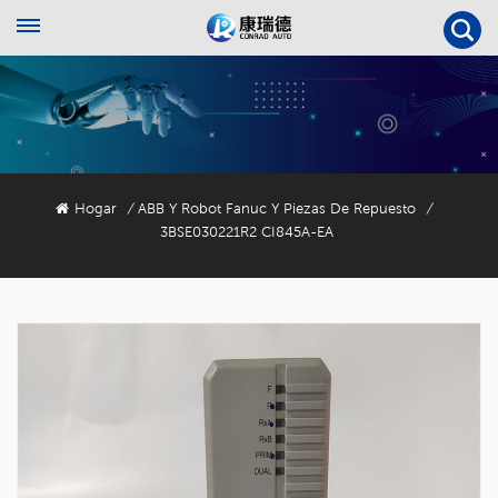
Hogar
ABB Y Robot Fanuc Y Piezas De Repuesto
/
/
3BSE030221R2 CI845A-EA