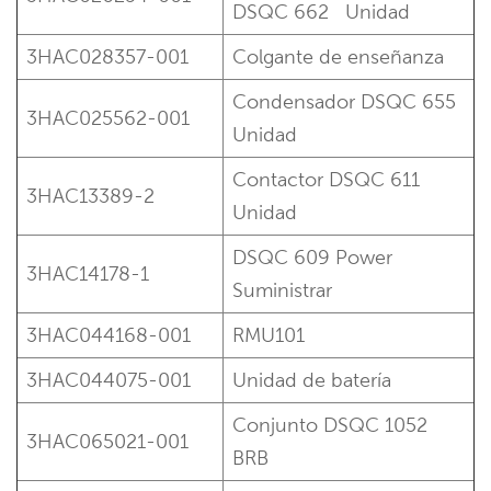
DSQC 662
Unidad
3HAC028357-001
Colgante de enseñanza
Condensador DSQC 655
3HAC025562-001
Unidad
Contactor DSQC 611
3HAC13389-2
Unidad
DSQC 609 Power
3HAC14178-1
Suministrar
3HAC044168-001
RMU101
3HAC044075-001
Unidad de batería
Conjunto DSQC 1052
3HAC065021-001
BRB