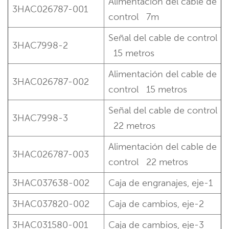
Alimentación del cable de
3HAC026787-001
control
7m
Señal del cable de control
3HAC7998-2
15 metros
Alimentación del cable de
3HAC026787-002
control
15 metros
Señal del cable de control
3HAC7998-3
22 metros
Alimentación del cable de
3HAC026787-003
control
22 metros
3HAC037638-002
Caja de engranajes, eje-1
3HAC037820-002
Caja de cambios, eje-2
3HAC031580-001
Caja de cambios, eje-3