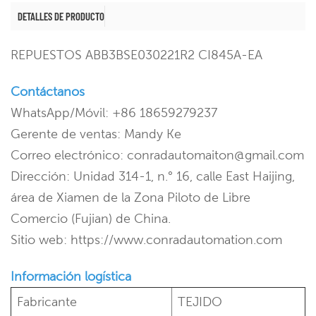
DETALLES DE PRODUCTO
REPUESTOS ABB
3BSE030221R2 CI845A-EA
Contáctanos
WhatsApp/Móvil: +86 18659279237
Gerente de ventas: Mandy Ke
Correo electrónico: conradautomaiton@gmail.com
Dirección: Unidad 314-1, n.° 16, calle East Haijing,
área de Xiamen de la Zona Piloto de Libre
Comercio (Fujian) de China.
Sitio web: https://www.conradautomation.com
Información logística
Fabricante
TEJIDO