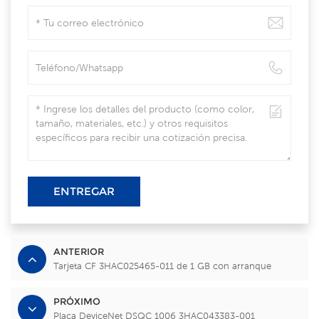
ENTREGAR
ANTERIOR
Tarjeta CF 3HAC025465-011 de 1 GB con arranque
PRÓXIMO
Placa DeviceNet DSQC 1006 3HAC043383-001