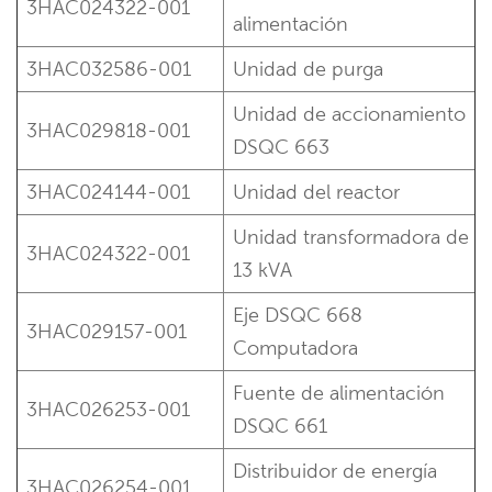
3HAC024322-001
alimentación
3HAC032586-001
Unidad de purga
Unidad de accionamiento
3HAC029818-001
DSQC 663
3HAC024144-001
Unidad del reactor
Unidad transformadora de
3HAC024322-001
13 kVA
Eje DSQC 668
3HAC029157-001
Computadora
Fuente de alimentación
3HAC026253-001
DSQC 661
Distribuidor de energía
3HAC026254-001